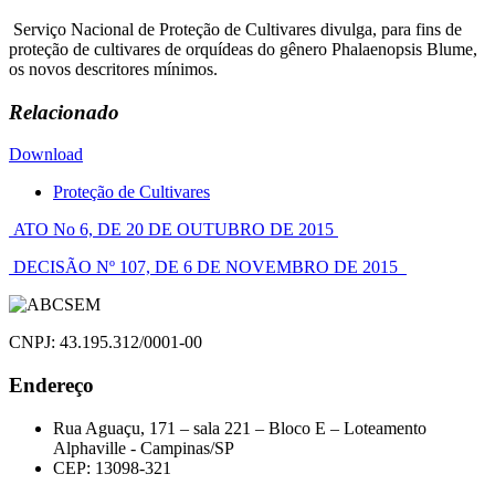
Serviço Nacional de Proteção de Cultivares divulga, para fins de
proteção de cultivares de orquídeas do gênero Phalaenopsis Blume,
os novos descritores mínimos.
Relacionado
Download
Proteção de Cultivares
Navegação
ATO No 6, DE 20 DE OUTUBRO DE 2015
de
DECISÃO Nº 107, DE 6 DE NOVEMBRO DE 2015
Post
CNPJ: 43.195.312/0001-00
Endereço
Rua Aguaçu, 171 – sala 221 – Bloco E – Loteamento
Alphaville - Campinas/SP
CEP: 13098-321