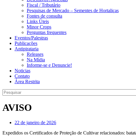
Fiscal / Tributário
Pesquisas de Mercado – Sementes de Hortaliças
Fontes de consulta
Links Úteis
Minor Crops
Perguntas frequentes
Eventos/Palestras
Publicações
Antipirataria
Releases
Na Mídia
Informe-se e Denuncie!
Noticias
Contato
Área Restrita
AVISO
22 de janeiro de 2026
Expedidos os Certificados de Proteção de Cultivar relacionados: batat