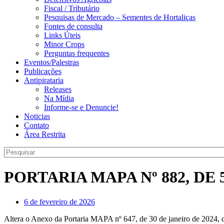
Fiscal / Tributário
Pesquisas de Mercado – Sementes de Hortaliças
Fontes de consulta
Links Úteis
Minor Crops
Perguntas frequentes
Eventos/Palestras
Publicações
Antipirataria
Releases
Na Mídia
Informe-se e Denuncie!
Noticias
Contato
Área Restrita
PORTARIA MAPA Nº 882, DE 
6 de fevereiro de 2026
Altera o Anexo da Portaria MAPA nº 647, de 30 de janeiro de 2024, qu