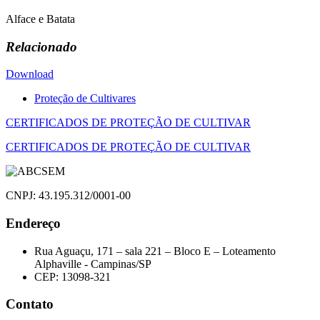
Alface e Batata
Relacionado
Download
Proteção de Cultivares
Navegação
CERTIFICADOS DE PROTEÇÃO DE CULTIVAR
de
CERTIFICADOS DE PROTEÇÃO DE CULTIVAR
Post
CNPJ: 43.195.312/0001-00
Endereço
Rua Aguaçu, 171 – sala 221 – Bloco E – Loteamento
Alphaville - Campinas/SP
CEP: 13098-321
Contato