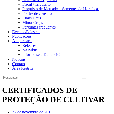
Fiscal / Tributário
Pesquisas de Mercado – Sementes de Hortaliças
Fontes de consulta
Links Úteis
Minor Crops
Perguntas frequentes
Eventos/Palestras
Publicações
Antipirataria
Releases
Na Mídia
Informe-se e Denuncie!
Noticias
Contato
Área Restrita
CERTIFICADOS DE
PROTEÇÃO DE CULTIVAR
27 de novembro de 2015