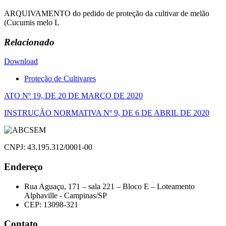
ARQUIVAMENTO do pedido de proteção da cultivar de melão
(Cucumis melo L
Relacionado
Download
Proteção de Cultivares
Navegação
ATO Nº 19, DE 20 DE MARÇO DE 2020
de
INSTRUÇÃO NORMATIVA Nº 9, DE 6 DE ABRIL DE 2020
Post
CNPJ: 43.195.312/0001-00
Endereço
Rua Aguaçu, 171 – sala 221 – Bloco E – Loteamento
Alphaville - Campinas/SP
CEP: 13098-321
Contato