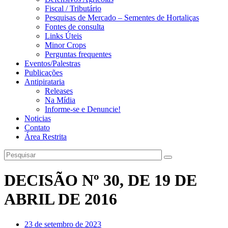
Fiscal / Tributário
Pesquisas de Mercado – Sementes de Hortaliças
Fontes de consulta
Links Úteis
Minor Crops
Perguntas frequentes
Eventos/Palestras
Publicações
Antipirataria
Releases
Na Mídia
Informe-se e Denuncie!
Noticias
Contato
Área Restrita
DECISÃO Nº 30, DE 19 DE
ABRIL DE 2016
23 de setembro de 2023