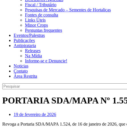
Fiscal / Tributário
Pesquisas de Mercado – Sementes de Hortaliças
Fontes de consulta
Links Úteis
Minor Crops
Perguntas frequentes
Eventos/Palestras
Publicações
Antipirataria
Releases
Na Mídia
Informe-se e Denuncie!
Noticias
Contato
Área Restrita
PORTARIA SDA/MAPA Nº 1.55
19 de fevereiro de 2026
Revoga a Portaria SDA/MAPA 1.524, de 16 de janeiro de 2026, que esta