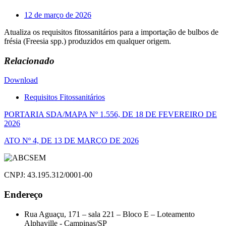
12 de março de 2026
Atualiza os requisitos fitossanitários para a importação de bulbos de
frésia (Freesia spp.) produzidos em qualquer origem.
Relacionado
Download
Requisitos Fitossanitários
Navegação
PORTARIA SDA/MAPA Nº 1.556, DE 18 DE FEVEREIRO DE
2026
de
ATO Nº 4, DE 13 DE MARÇO DE 2026
Post
CNPJ: 43.195.312/0001-00
Endereço
Rua Aguaçu, 171 – sala 221 – Bloco E – Loteamento
Alphaville - Campinas/SP