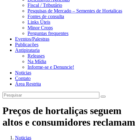
Fiscal / Tributário
Pesquisas de Mercado – Sementes de Hortaliças
Fontes de consulta
Links Úteis
Minor Crops
Perguntas frequentes
Eventos/Palestras
Publicações
Antipirataria
Releases
Na Mídia
Informe-se e Denuncie!
Noticias
Contato
Área Restrita
Preços de hortaliças seguem
altos e consumidores reclamam
Noticias