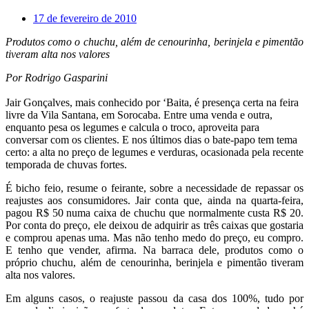
17 de fevereiro de 2010
Produtos como o chuchu, além de cenourinha, berinjela e pimentão
tiveram alta nos valores
Por Rodrigo Gasparini
Jair Gonçalves, mais conhecido por ‘Baita, é presença certa na feira
livre da Vila Santana, em Sorocaba. Entre uma venda e outra,
enquanto pesa os legumes e calcula o troco, aproveita para
conversar com os clientes. E nos últimos dias o bate-papo tem tema
certo: a alta no preço de legumes e verduras, ocasionada pela recente
temporada de chuvas fortes.
É bicho feio, resume o feirante, sobre a necessidade de repassar os
reajustes aos consumidores. Jair conta que, ainda na quarta-feira,
pagou R$ 50 numa caixa de chuchu que normalmente custa R$ 20.
Por conta do preço, ele deixou de adquirir as três caixas que gostaria
e comprou apenas uma. Mas não tenho medo do preço, eu compro.
E tenho que vender, afirma. Na barraca dele, produtos como o
próprio chuchu, além de cenourinha, berinjela e pimentão tiveram
alta nos valores.
Em alguns casos, o reajuste passou da casa dos 100%, tudo por