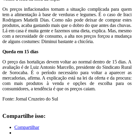
Os preços inflacionados tornam a situação complicada para quem
tem a alimentação à base de verduras e legumes. É o caso de Iraci
Rodrigues Matielli Dias. Como não pode deixar de comprar estes
produtos, acaba gastando mais que o dobro do que antes das chuvas.
Lá em casa é muita gente e fazemos uma dieta, explica. Mas, mesmo
com a necessidade de consumo, a alta nos preços forçou a mudança
de alguns costumes: Diminui bastante a chicória.
Queda em 15 dias
O preço das hortaliças devem voltar ao normal dentro de 15 dias. A
avaliação é de Luiz Antonio Marcello, presidente do Sindicato Rural
de Sorocaba. É o período necessário para voltar a aparecer as
mercadorias, afirma. A explicação está na lei da oferta e da procura:
com mais produtos à venda e opções de escolha para os
consumidores, a tendência é que os preços caiam.
Fonte: Jornal Cruzeiro do Sul
Compartilhe isso:
Compartilhar